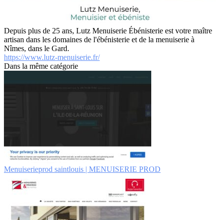
Depuis plus de 25 ans, Lutz Menuiserie Ébénisterie est votre maître
artisan dans les domaines de l'ébénisterie et de la menuiserie à
Nîmes, dans le Gard.
https://www.lutz-menuiserie.fr/
Dans la même catégorie
Menuise­riep­rod saintlouis | MENUISERIE PROD